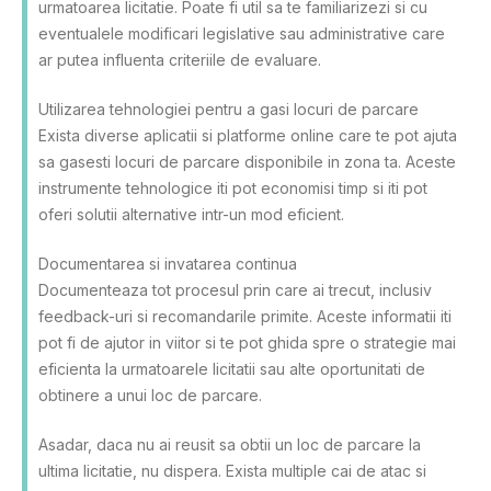
urmatoarea licitatie. Poate fi util sa te familiarizezi si cu
eventualele modificari legislative sau administrative care
ar putea influenta criteriile de evaluare.
Utilizarea tehnologiei pentru a gasi locuri de parcare
Exista diverse aplicatii si platforme online care te pot ajuta
sa gasesti locuri de parcare disponibile in zona ta. Aceste
instrumente tehnologice iti pot economisi timp si iti pot
oferi solutii alternative intr-un mod eficient.
Documentarea si invatarea continua
Documenteaza tot procesul prin care ai trecut, inclusiv
feedback-uri si recomandarile primite. Aceste informatii iti
pot fi de ajutor in viitor si te pot ghida spre o strategie mai
eficienta la urmatoarele licitatii sau alte oportunitati de
obtinere a unui loc de parcare.
Asadar, daca nu ai reusit sa obtii un loc de parcare la
ultima licitatie, nu dispera. Exista multiple cai de atac si