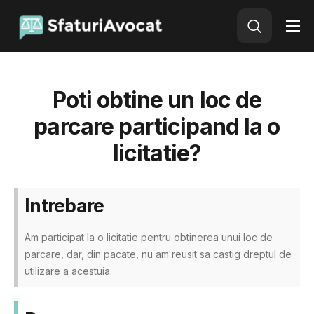
Avocat Online
Adauga o intrebare
Poti obtine un loc de
parcare participand la o
licitatie?
Intrebare
Am participat la o licitatie pentru obtinerea unui loc de
parcare, dar, din pacate, nu am reusit sa castig dreptul de
utilizare a acestuia.