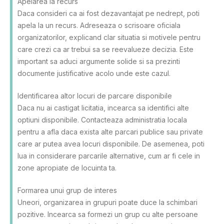
Apelarea la recurs
Daca consideri ca ai fost dezavantajat pe nedrept, poti
apela la un recurs. Adreseaza o scrisoare oficiala
organizatorilor, explicand clar situatia si motivele pentru
care crezi ca ar trebui sa se reevalueze decizia. Este
important sa aduci argumente solide si sa prezinti
documente justificative acolo unde este cazul.
Identificarea altor locuri de parcare disponibile
Daca nu ai castigat licitatia, incearca sa identifici alte
optiuni disponibile. Contacteaza administratia locala
pentru a afla daca exista alte parcari publice sau private
care ar putea avea locuri disponibile. De asemenea, poti
lua in considerare parcarile alternative, cum ar fi cele in
zone apropiate de locuinta ta.
Formarea unui grup de interes
Uneori, organizarea in grupuri poate duce la schimbari
pozitive. Incearca sa formezi un grup cu alte persoane