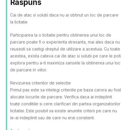
Raspuns
Cai de atac si solutii daca nu ai obtinut un loc de parcare
la licitatie
Participarea la o licitatie pentru obtinerea unui loc de
parcare poate fi o experienta stresanta, mai ales daca nu
reusesti sa castigi dreptul de utilizare a acestuia. Cu toate
acestea, exista cateva cai de atac si solutii pe care le poti
explora pentru a-ti maximiza sansele la obtinerea unui loc
de parcare in viitor.
Revizuirea criteriilor de selectie
Primul pas este sa intelegi criteriile pe baza carora au fost
alocate locurile de parcare. Verifica daca ai indeplinit
toate conditiile si cere clarificari din partea organizatorilor
licitatiei. Este posibil sa existe anumite criterii pe care nu
le-ai indeplinit sau de care nu erai constient.