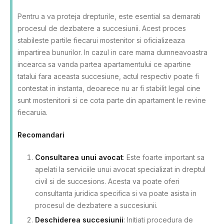
Pentru a va proteja drepturile, este esential sa demarati
procesul de dezbatere a succesiunii. Acest proces
stabileste partile fiecarui mostenitor si oficializeaza
impartirea bunurilor. In cazul in care mama dumneavoastra
incearca sa vanda partea apartamentului ce apartine
tatalui fara aceasta succesiune, actul respectiv poate fi
contestat in instanta, deoarece nu ar fi stabilit legal cine
sunt mostenitorii si ce cota parte din apartament le revine
fiecaruia.
Recomandari
Consultarea unui avocat
: Este foarte important sa
apelati la serviciile unui avocat specializat in dreptul
civil si de succesions. Acesta va poate oferi
consultanta juridica specifica si va poate asista in
procesul de dezbatere a succesiunii.
Deschiderea succesiunii
: Initiati procedura de