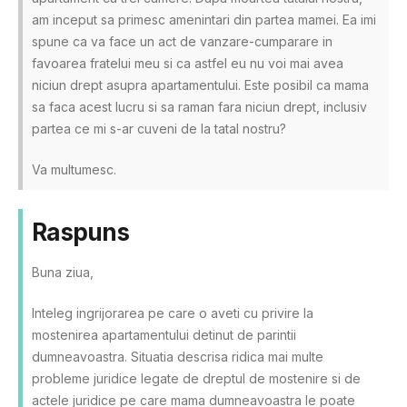
am inceput sa primesc amenintari din partea mamei. Ea imi
spune ca va face un act de vanzare-cumparare in
favoarea fratelui meu si ca astfel eu nu voi mai avea
niciun drept asupra apartamentului. Este posibil ca mama
sa faca acest lucru si sa raman fara niciun drept, inclusiv
partea ce mi s-ar cuveni de la tatal nostru?
Va multumesc.
Raspuns
Buna ziua,
Inteleg ingrijorarea pe care o aveti cu privire la
mostenirea apartamentului detinut de parintii
dumneavoastra. Situatia descrisa ridica mai multe
probleme juridice legate de dreptul de mostenire si de
actele juridice pe care mama dumneavoastra le poate