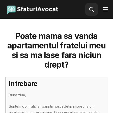
Avocat Online
Adauga o intrebare
Poate mama sa vanda
apartamentul fratelui meu
si sa ma lase fara niciun
drept?
Intrebare
Buna ziua,
Suntem doi frati, iar parintii nostri detin impreuna un
apartament cu trei camere. Dupa moartea tatalui nostru,