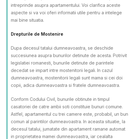
intreprinde asupra apartamentului. Voi clarifica aceste
aspecte si va voi oferi informatii utile pentru a intelege
mai bine situatia.
Drepturile de Mostenire
Dupa decesul tatalui dumneavoastra, se deschide
succesiunea asupra bunurilor detinute de acesta. Potrivit
legislatiei romanesti, bunurile detinute de parintele
decedat se impart intre mostenitorii legali. In cazul
dumneavoastra, mostenitorii legali sunt mama si cei doi
copii, adica dumneavoastra si fratele dumneavoastra.
Conform Codului Civil, bunurile obtinute in timpul
casatoriei de catre ambii soti constituie bunuri comune.
Astfel, apartamentul cu trei camere este, probabil, un bun
comun al parintilor dumneavoastra. In aceasta situatie, la
decesul tatalui, jumatate din apartament ramane automat
in proprietatea mamei dumneavoastra, iar cealalta