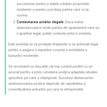
succesiune pentru a stabili cotidian proportiile
mostenirii si pentru a proteja partea care vi se
cuvine.
Contestarea actelor ilegale
: Daca mama
dumneavoastra vinde partea din apartament care nu
ii apartine legal, puteti contesta actul in instanta.
Este esential sa va protejati drepturile si sa actionati legal
pentru a asigura o impartire corecta si echitabila a
bunurilor mostenite.
Va recomand sa discutati cat mai curand posibil cu un
avocat pentru a primi consiliere juridica adaptata situatiei
specifice pe care o intampinati. Succesul demersurilor
dumneavoastra juridice depinde de rapiditatea si
corectitudinea actiunilor pe care le intreprindeti.