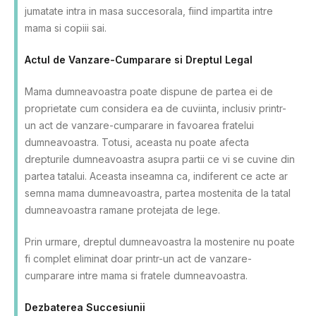
jumatate intra in masa succesorala, fiind impartita intre
mama si copiii sai.
Actul de Vanzare-Cumparare si Dreptul Legal
Mama dumneavoastra poate dispune de partea ei de
proprietate cum considera ea de cuviinta, inclusiv printr-
un act de vanzare-cumparare in favoarea fratelui
dumneavoastra. Totusi, aceasta nu poate afecta
drepturile dumneavoastra asupra partii ce vi se cuvine din
partea tatalui. Aceasta inseamna ca, indiferent ce acte ar
semna mama dumneavoastra, partea mostenita de la tatal
dumneavoastra ramane protejata de lege.
Prin urmare, dreptul dumneavoastra la mostenire nu poate
fi complet eliminat doar printr-un act de vanzare-
cumparare intre mama si fratele dumneavoastra.
Dezbaterea Succesiunii