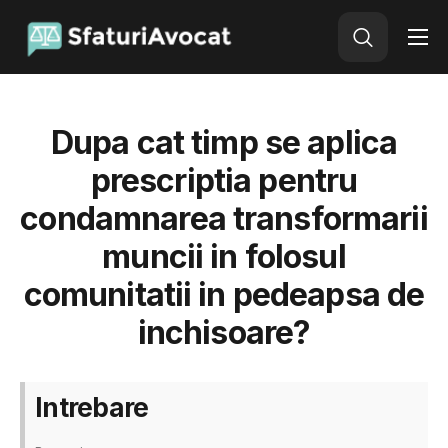
Avocat Online
Adauga o intrebare
Dupa cat timp se aplica
prescriptia pentru
condamnarea transformarii
muncii in folosul
comunitatii in pedeapsa de
inchisoare?
Intrebare