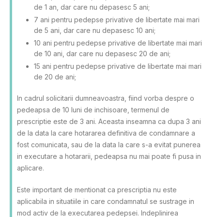
de 1 an, dar care nu depasesc 5 ani;
7 ani pentru pedepse privative de libertate mai mari
de 5 ani, dar care nu depasesc 10 ani;
10 ani pentru pedepse privative de libertate mai mari
de 10 ani, dar care nu depasesc 20 de ani;
15 ani pentru pedepse privative de libertate mai mari
de 20 de ani;
In cadrul solicitarii dumneavoastra, fiind vorba despre o
pedeapsa de 10 luni de inchisoare, termenul de
prescriptie este de 3 ani. Aceasta inseamna ca dupa 3 ani
de la data la care hotararea definitiva de condamnare a
fost comunicata, sau de la data la care s-a evitat punerea
in executare a hotararii, pedeapsa nu mai poate fi pusa in
aplicare.
Este important de mentionat ca prescriptia nu este
aplicabila in situatiile in care condamnatul se sustrage in
mod activ de la executarea pedepsei. Indeplinirea