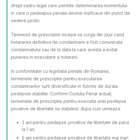
drept cadru legal care permite determinarea momentului
in care o pedeapsa penala devine ineficace din punct de
vedere juridic.
Termenul de prescriptie incepe sa curga din ziua cand
hotararea definitiva de condamnare a fost comunicata
condamnatului sau de la data la care acesta a evitat
punerea in executare a hotararii.
In conformitate cu legislatia penala din Romania,
termenele de prescriptie pentru executarea
condamnarilor sunt diversificate in functie de durata
pedepsei stabilite. Conform Codului Penal actual,
termenele de prescriptie pentru executia unei pedepse
privative de libertate se stabilesc dupa cum urmeaza:
3 ani pentru pedepse privative de libertate de pana
la 1 an;
5 ani pentru pedepse privative de libertate mai mari