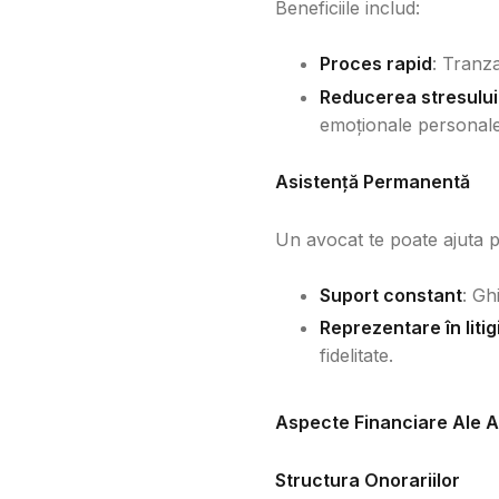
Beneficiile includ:
Proces rapid
: Tranza
Reducerea stresului
emoționale personale
Asistență Permanentă
Un avocat te poate ajuta p
Suport constant
: Gh
Reprezentare în liti
fidelitate.
Aspecte Financiare Ale A
Structura Onorariilor