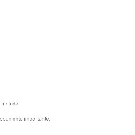
 include:
r documente importante.