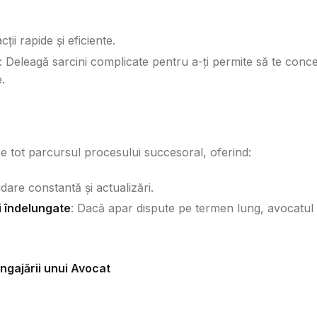
cții rapide și eficiente.
: Deleagă sarcini complicate pentru a-ți permite să te conc
.
e tot parcursul procesului succesoral, oferind:
idare constantă și actualizări.
gi îndelungate
: Dacă apar dispute pe termen lung, avocatul
ngajării unui Avocat