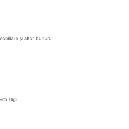
obiliare și altor bunuri.
a litigii.