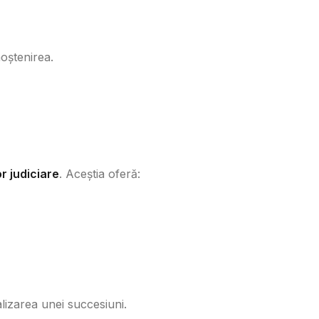
oștenirea.
r judiciare
. Aceștia oferă:
lizarea unei succesiuni.