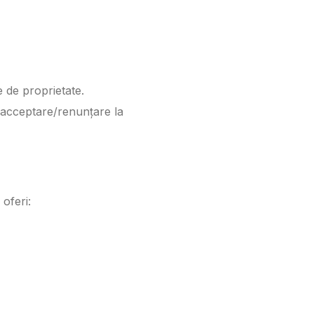
e de proprietate.
e acceptare/renunțare la
oferi: