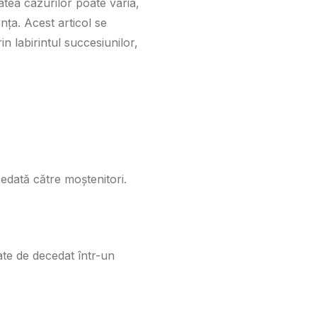
tea cazurilor poate varia,
nța. Acest articol se
 labirintul succesiunilor,
edată către moștenitori.
ate de decedat într-un