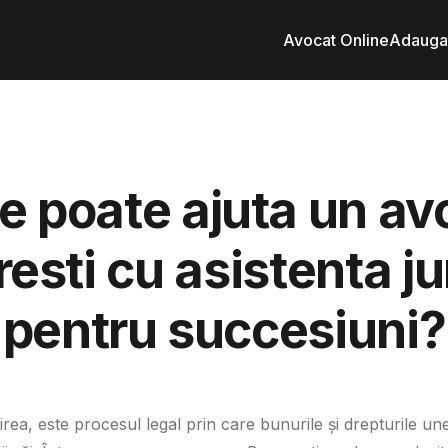
Avocat Online
Adauga 
e poate ajuta un avo
esti cu asistenta ju
pentru succesiuni?
irea, este procesul legal prin care bunurile și drepturile u