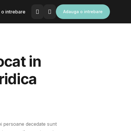
o intrebare
Adauga o intrebare
cat in
ridica
nei persoane decedate sunt