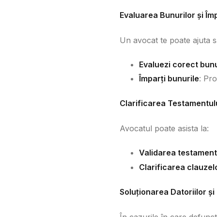
Evaluarea Bunurilor și Îm
Un avocat te poate ajuta s
Evaluezi corect bunu
Împarți bunurile
: Pro
Clarificarea Testamentulu
Avocatul poate asista la:
Validarea testament
Clarificarea clauze
Soluționarea Datoriilor ș