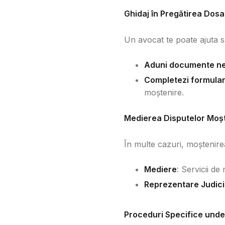
Ghidaj în Pregătirea Dos
Un avocat te poate ajuta s
Aduni documente n
Completezi formular
moștenire.
Medierea Disputelor Moșt
În multe cazuri, moștenire
Mediere
: Servicii d
Reprezentare Judici
Proceduri Specifice unde