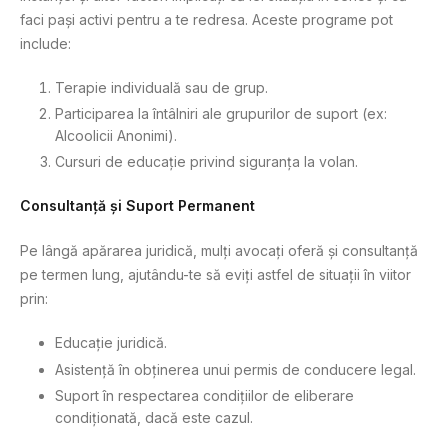
faci pași activi pentru a te redresa. Aceste programe pot
include:
Terapie individuală sau de grup.
Participarea la întâlniri ale grupurilor de suport (ex:
Alcoolicii Anonimi).
Cursuri de educație privind siguranța la volan.
Consultanță și Suport Permanent
Pe lângă apărarea juridică, mulți avocați oferă și consultanță
pe termen lung, ajutându-te să eviți astfel de situații în viitor
prin:
Educație juridică.
Asistență în obținerea unui permis de conducere legal.
Suport în respectarea condițiilor de eliberare
condiționată, dacă este cazul.