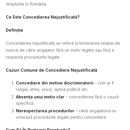
drepturile în România.
Ce Este Concedierea Nejustificată?
Definiție
Concedierea nejustificată se referă la terminarea relației de
muncă de către angajator fără un motiv legitim sau fără a
respecta procedurile legale.
Cazuri Comune de Concediere Nejustificată
Concediere din motive discriminatorii
– cum ar fi
religia, etnia, sexul, opinia politică etc.
Absența unui motiv clar
– concedierea fără o cauză
specifică.
Nerespectarea procedurilor
– când angajatorul nu
urmează procedurile legale pentru concediere.
Cum Să Îți Protejezi Drepturile?