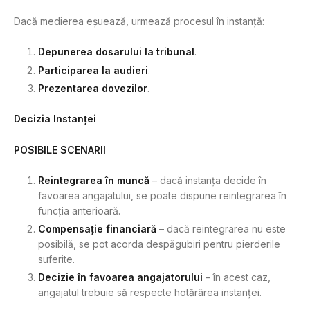
Dacă medierea eșuează, urmează procesul în instanță:
Depunerea dosarului la tribunal
.
Participarea la audieri
.
Prezentarea dovezilor
.
Decizia Instanței
POSIBILE SCENARII
Reintegrarea în muncă
– dacă instanța decide în
favoarea angajatului, se poate dispune reintegrarea în
funcția anterioară.
Compensație financiară
– dacă reintegrarea nu este
posibilă, se pot acorda despăgubiri pentru pierderile
suferite.
Decizie în favoarea angajatorului
– în acest caz,
angajatul trebuie să respecte hotărârea instanței.