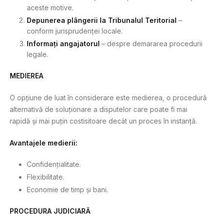
aceste motive.
Depunerea plângerii la Tribunalul Teritorial
–
conform jurisprudenței locale.
Informați angajatorul
– despre demararea procedurii
legale.
MEDIEREA
O opțiune de luat în considerare este medierea, o procedură
alternativă de soluționare a disputelor care poate fi mai
rapidă și mai puțin costisitoare decât un proces în instanță.
Avantajele medierii:
Confidențialitate.
Flexibilitate.
Economie de timp și bani.
PROCEDURA JUDICIARĂ