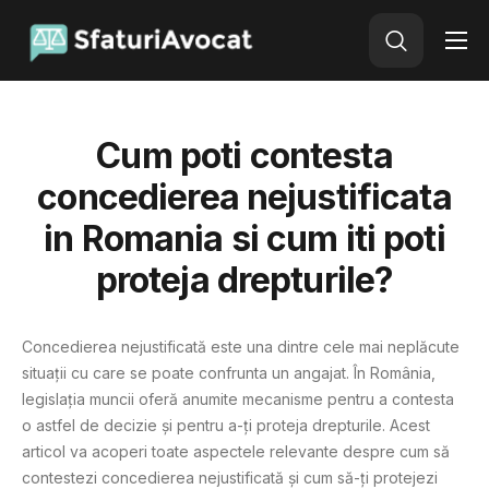
Avocat Online
Adauga o intrebare
Cum poti contesta
concedierea nejustificata
in Romania si cum iti poti
proteja drepturile?
Concedierea nejustificată este una dintre cele mai neplăcute
situații cu care se poate confrunta un angajat. În România,
legislația muncii oferă anumite mecanisme pentru a contesta
o astfel de decizie și pentru a-ți proteja drepturile. Acest
articol va acoperi toate aspectele relevante despre cum să
contestezi concedierea nejustificată și cum să-ți protejezi