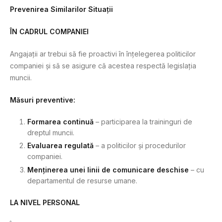
Prevenirea Similarilor Situații
ÎN CADRUL COMPANIEI
Angajații ar trebui să fie proactivi în înțelegerea politicilor
companiei și să se asigure că acestea respectă legislația
muncii.
Măsuri preventive:
Formarea continuă
– participarea la traininguri de
dreptul muncii.
Evaluarea regulată
– a politicilor și procedurilor
companiei.
Menținerea unei linii de comunicare deschise
– cu
departamentul de resurse umane.
LA NIVEL PERSONAL