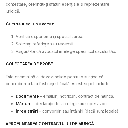
contestare, oferindu-ți sfaturi esențiale și reprezentare
juridică.
Cum să alegi un avocat:
Verifică experiența și specializarea.
Solicitați referințe sau recenzii.
Asigură-te că avocatul înțelege specificul cazului tău.
COLECTAREA DE PROBE
Este esențial să ai dovezi solide pentru a susţine că
concedierea ta a fost nejustificată. Acestea pot include:
Documente
– emailuri, notificări, contract de muncă.
Mărturii
– declarații de la colegi sau supervizori.
Înregistrări
– convorbiri sau întâlniri (dacă sunt legale).
APROFUNDAREA CONTRACTULUI DE MUNCĂ