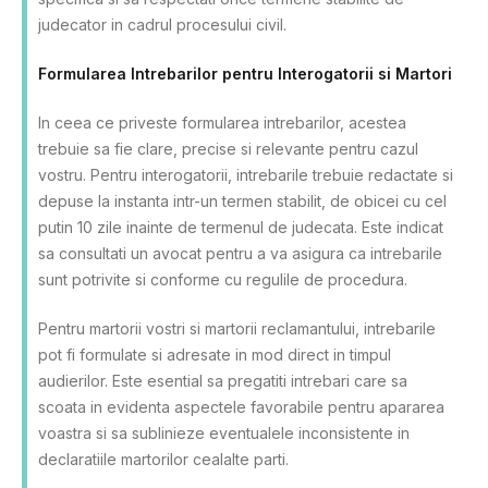
judecator in cadrul procesului civil.
Formularea Intrebarilor pentru Interogatorii si Martori
In ceea ce priveste formularea intrebarilor, acestea
trebuie sa fie clare, precise si relevante pentru cazul
vostru. Pentru interogatorii, intrebarile trebuie redactate si
depuse la instanta intr-un termen stabilit, de obicei cu cel
putin 10 zile inainte de termenul de judecata. Este indicat
sa consultati un avocat pentru a va asigura ca intrebarile
sunt potrivite si conforme cu regulile de procedura.
Pentru martorii vostri si martorii reclamantului, intrebarile
pot fi formulate si adresate in mod direct in timpul
audierilor. Este esential sa pregatiti intrebari care sa
scoata in evidenta aspectele favorabile pentru apararea
voastra si sa sublinieze eventualele inconsistente in
declaratiile martorilor cealalte parti.