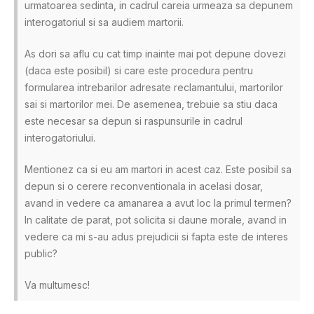
urmatoarea sedinta, in cadrul careia urmeaza sa depunem
interogatoriul si sa audiem martorii.
As dori sa aflu cu cat timp inainte mai pot depune dovezi
(daca este posibil) si care este procedura pentru
formularea intrebarilor adresate reclamantului, martorilor
sai si martorilor mei. De asemenea, trebuie sa stiu daca
este necesar sa depun si raspunsurile in cadrul
interogatoriului.
Mentionez ca si eu am martori in acest caz. Este posibil sa
depun si o cerere reconventionala in acelasi dosar,
avand in vedere ca amanarea a avut loc la primul termen?
In calitate de parat, pot solicita si daune morale, avand in
vedere ca mi s-au adus prejudicii si fapta este de interes
public?
Va multumesc!