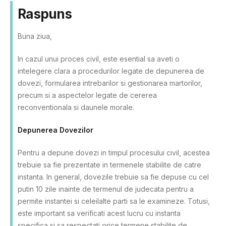
Raspuns
Buna ziua,
In cazul unui proces civil, este esential sa aveti o
intelegere clara a procedurilor legate de depunerea de
dovezi, formularea intrebarilor si gestionarea martorilor,
precum si a aspectelor legate de cererea
reconventionala si daunele morale.
Depunerea Dovezilor
Pentru a depune dovezi in timpul procesului civil, acestea
trebuie sa fie prezentate in termenele stabilite de catre
instanta. In general, dovezile trebuie sa fie depuse cu cel
putin 10 zile inainte de termenul de judecata pentru a
permite instantei si celeilalte parti sa le examineze. Totusi,
este important sa verificati acest lucru cu instanta
specifica si sa respectati orice termene stabilite de