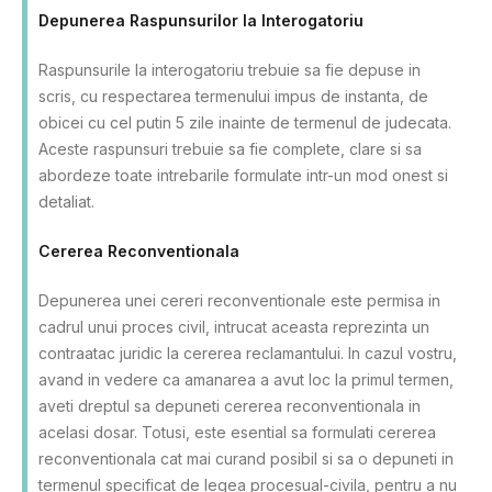
Depunerea Raspunsurilor la Interogatoriu
Raspunsurile la interogatoriu trebuie sa fie depuse in
scris, cu respectarea termenului impus de instanta, de
obicei cu cel putin 5 zile inainte de termenul de judecata.
Aceste raspunsuri trebuie sa fie complete, clare si sa
abordeze toate intrebarile formulate intr-un mod onest si
detaliat.
Cererea Reconventionala
Depunerea unei cereri reconventionale este permisa in
cadrul unui proces civil, intrucat aceasta reprezinta un
contraatac juridic la cererea reclamantului. In cazul vostru,
avand in vedere ca amanarea a avut loc la primul termen,
aveti dreptul sa depuneti cererea reconventionala in
acelasi dosar. Totusi, este esential sa formulati cererea
reconventionala cat mai curand posibil si sa o depuneti in
termenul specificat de legea procesual-civila, pentru a nu