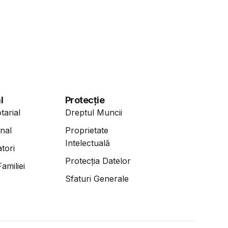
l
Protecție
tarial
Dreptul Muncii
nal
Proprietate
Intelectuală
tori
Protecția Datelor
amiliei
Sfaturi Generale