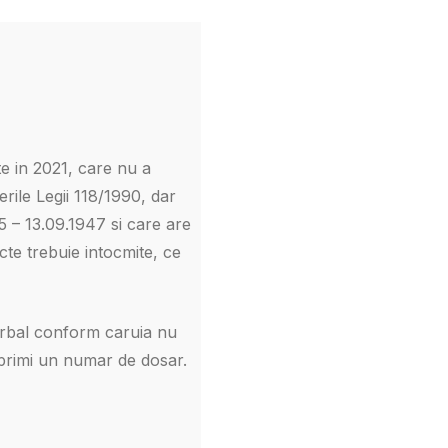
e in 2021, care nu a
rile Legii 118/1990, dar
 – 13.09.1947 si care are
cte trebuie intocmite, ce
erbal conform caruia nu
a primi un numar de dosar.