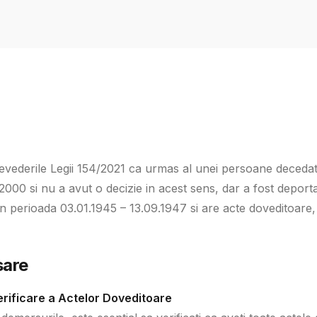
evederile Legii 154/2021 ca urmas al unei persoane decedat
2000 si nu a avut o decizie in acest sens, dar a fost depor
n perioada 03.01.1945 – 13.09.1947 si are acte doveditoare,
sare
rificare a Actelor Doveditoare