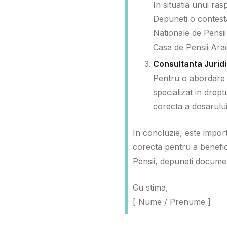
In situatia unui ra
Depuneti o contesta
Nationale de Pensii
Casa de Pensii Ara
Consultanta Jurid
Pentru o abordare c
specializat in drep
corecta a dosarului
In concluzie, este impor
corecta pentru a benefic
Pensii, depuneti document
Cu stima,
[ Nume / Prenume ]