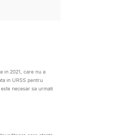
e in 2021, care nu a
tata in URSS pentru
 este necesar sa urmati