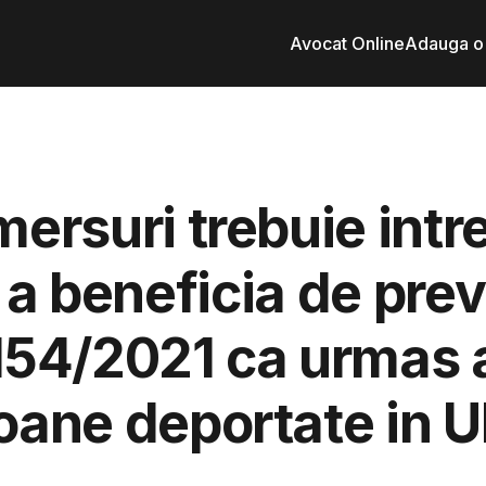
Avocat Online
Adauga o 
ersuri trebuie intr
 a beneficia de prev
 154/2021 ca urmas a
oane deportate in 