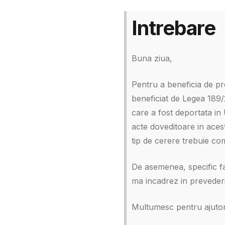
Intrebare
Buna ziua,
Pentru a beneficia de pr
beneficiat de Legea 189/2
care a fost deportata in
acte doveditoare in acest
tip de cerere trebuie co
De asemenea, specific f
ma incadrez in prevederil
Multumesc pentru ajutor