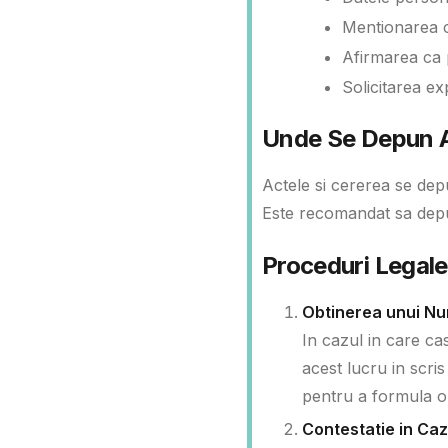
Mentionarea c
Afirmarea ca 
Solicitarea e
Unde Se Depun A
Actele si cererea se dep
Este recomandat sa depu
Proceduri Legal
Obtinerea unui N
In cazul in care ca
acest lucru in scris
pentru a formula o
Contestatie in Ca