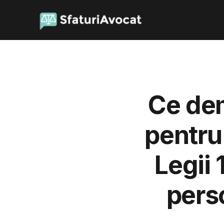
Ce dem
pentru
Legii
pers