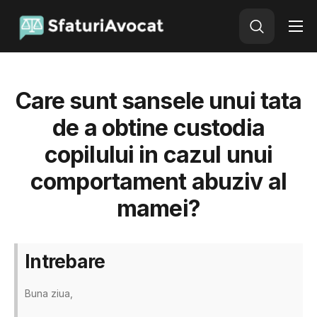
Avocat Online
Adauga o intrebare
Care sunt sansele unui tata
de a obtine custodia
copilului in cazul unui
comportament abuziv al
mamei?
Intrebare
Buna ziua,