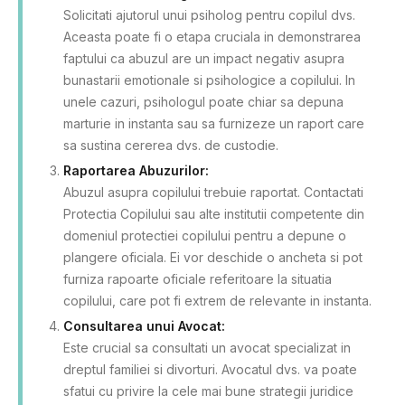
Solicitati ajutorul unui psiholog pentru copilul dvs.
Aceasta poate fi o etapa cruciala in demonstrarea
faptului ca abuzul are un impact negativ asupra
bunastarii emotionale si psihologice a copilului. In
unele cazuri, psihologul poate chiar sa depuna
marturie in instanta sau sa furnizeze un raport care
sa sustina cererea dvs. de custodie.
Raportarea Abuzurilor:
Abuzul asupra copilului trebuie raportat. Contactati
Protectia Copilului sau alte institutii competente din
domeniul protectiei copilului pentru a depune o
plangere oficiala. Ei vor deschide o ancheta si pot
furniza rapoarte oficiale referitoare la situatia
copilului, care pot fi extrem de relevante in instanta.
Consultarea unui Avocat:
Este crucial sa consultati un avocat specializat in
dreptul familiei si divorturi. Avocatul dvs. va poate
sfatui cu privire la cele mai bune strategii juridice