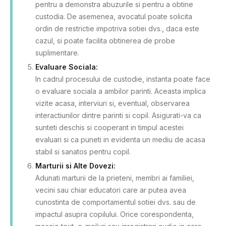
pentru a demonstra abuzurile si pentru a obtine
custodia. De asemenea, avocatul poate solicita
ordin de restrictie impotriva sotiei dvs., daca este
cazul, si poate facilita obtinerea de probe
suplimentare.
Evaluare Sociala:
In cadrul procesului de custodie, instanta poate face
o evaluare sociala a ambilor parinti. Aceasta implica
vizite acasa, interviuri si, eventual, observarea
interactiunilor dintre parinti si copil. Asigurati-va ca
sunteti deschis si cooperant in timpul acestei
evaluari si ca puneti in evidenta un mediu de acasa
stabil si sanatos pentru copil.
Marturii si Alte Dovezi:
Adunati marturii de la prieteni, membri ai familiei,
vecini sau chiar educatori care ar putea avea
cunostinta de comportamentul sotiei dvs. sau de
impactul asupra copilului. Orice corespondenta,